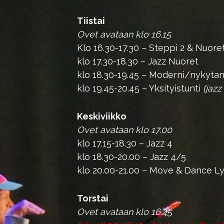
Tiistai
Ovet avataan klo 16.15
Klo 16.30-17.30 – Steppi 2 & Nuore
klo 17.30-18.30 – Jazz Nuoret
klo 18.30-19.45 – Moderni/nykytan
klo 19.45-20.45 – Yksityistunti
(jazz
Keskiviikko
Ovet avataan klo 17.00
klo 17.15-18.30 – Jazz 4
klo 18.30-20.00 – Jazz 4/5
klo 20.00-21.00 – Move & Dance Ly
Torstai
Ovet avataan klo 16.45