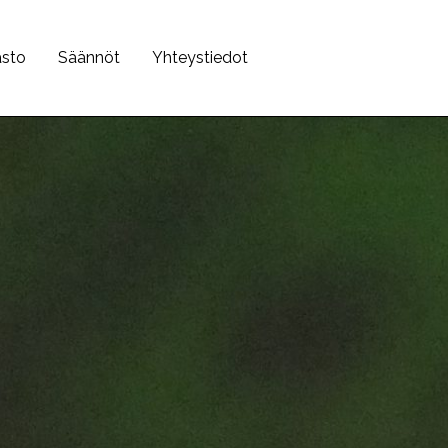
asto
Säännöt
Yhteystiedot