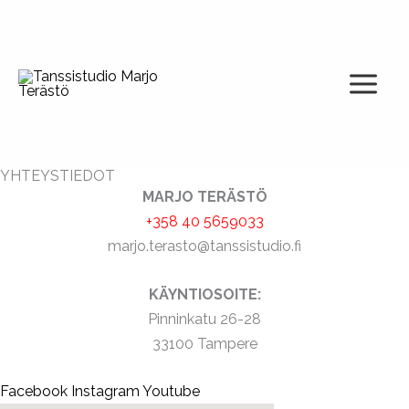
Siirry
sisältöön
YHTEYSTIEDOT
MARJO TERÄSTÖ
+358 40 5659033
marjo.terasto@tanssistudio.fi
KÄYNTIOSOITE:
Pinninkatu 26-28
33100 Tampere
Facebook
Instagram
Youtube